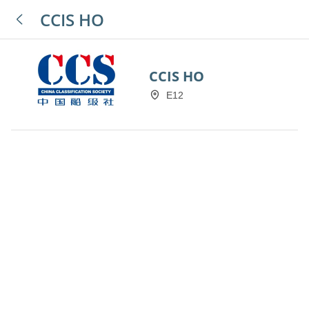
CCIS HO
CCIS HO
E12